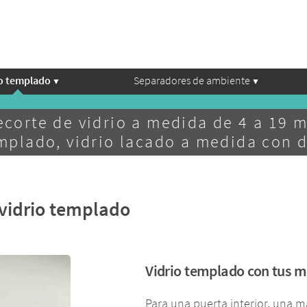
io templado
Separadores de ambiente
ecorte de vidrio a medida de 4 a 19 
emplado, vidrio lacado a medida con 
 vidrio templado
Vidrio templado con tus m
Para una puerta interior, una 