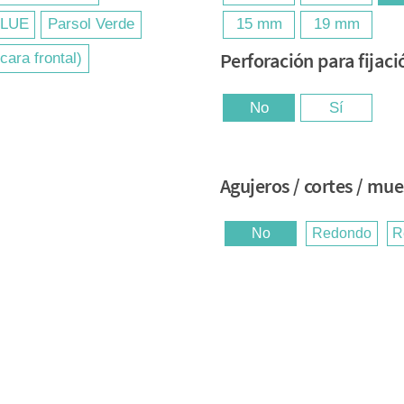
BLUE
Parsol Verde
15 mm
19 mm
Perforación para fijaci
cara frontal)
No
Sí
Agujeros / cortes / mu
No
Redondo
R