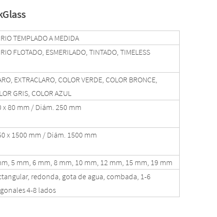
kGlass
DRIO TEMPLADO A MEDIDA
DRIO FLOTADO, ESMERILADO, TINTADO, TIMELESS
ARO, EXTRACLARO, COLOR VERDE, COLOR BRONCE,
LOR GRIS, COLOR AZUL
0 x 80 mm / Diám. 250 mm
50 x 1500 mm / Diám. 1500 mm
mm, 5 mm, 6 mm, 8 mm, 10 mm, 12 mm, 15 mm, 19 mm
tangular, redonda, gota de agua, combada, 1-6
gonales 4-8 lados