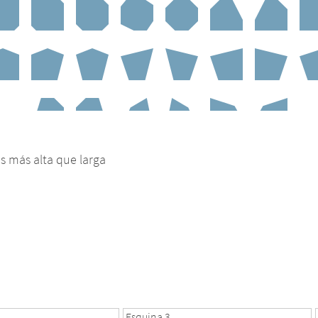
 es más alta que larga
Esquina 3