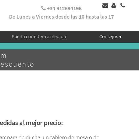
+34 912694196
De Lunes a Viernes desde las 10 hasta las 17
Puerta corredera a medida
Consejos
mm
descuento
edidas al mejor precio:
mampara de ducha, un tablero de mesa o de