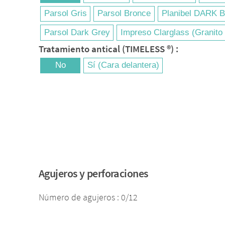
Parsol Gris
Parsol Bronce
Planibel DARK 
Parsol Dark Grey
Impreso Clarglass (Granito 
Tratamiento antical (TIMELESS ®) :
No
Sí
(Cara delantera)
Agujeros y perforaciones
Número de agujeros : 0/12