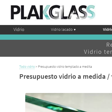
Vidrio
Vidrio lacado
Vidr
R
Vidrio t
Todo vidrio
> Presupuesto vidrio templado a medita
Presupuesto vidrio a medida /