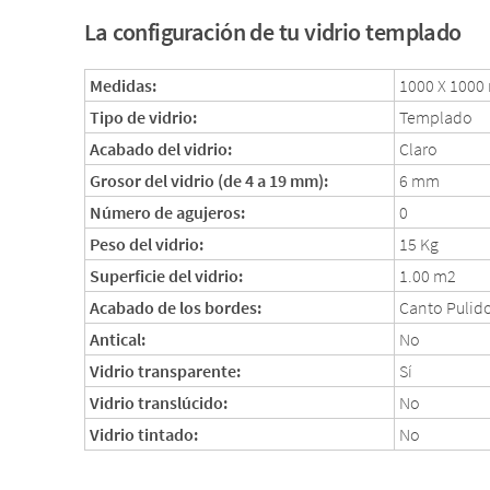
La configuración de tu vidrio templado
Medidas:
1000 X 100
Tipo de vidrio:
Templado
Acabado del vidrio:
Claro
Grosor del vidrio (de 4 a 19 mm):
6 mm
Número de agujeros:
0
Peso del vidrio:
15 Kg
Superficie del vidrio:
1.00 m2
Acabado de los bordes:
Canto Pulido
Antical:
No
Vidrio transparente:
Sí
Vidrio translúcido:
No
Vidrio tintado:
No