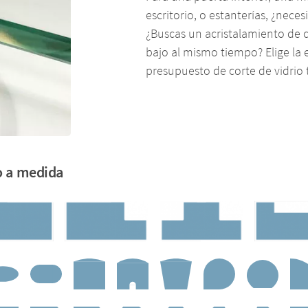
escritorio, o estanterías, ¿nece
¿Buscas un acristalamiento de c
bajo al mismo tiempo? Elige la 
presupuesto de corte de vidrio
do a medida