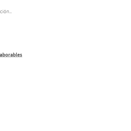
ción..
 laborables