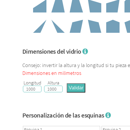
Dimensiones del vidrio
Consejo: invertir la altura y la longitud si tu pieza
Dimensiones en milímetros
Longitud
Altura
Validar
Personalización de las esquinas
Esquina 1
Esquina 2