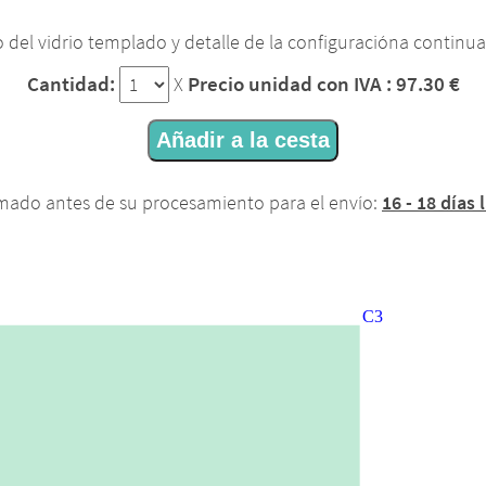
 del vidrio templado y detalle de la configuracióna continua
Cantidad:
Precio unidad con IVA : 97.30 €
X
Añadir a la cesta
imado antes de su procesamiento para el envío:
16 - 18 días