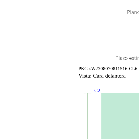
Plano
Plazo est